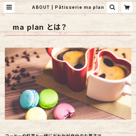
ABOUT | Pâtisserie ma plan
ma plan とは？
コーヒーや紅茶と一緒にだれかが自分のお菓子で